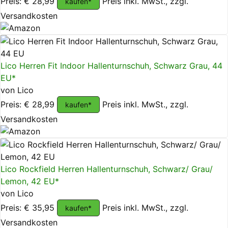
Preis: € 28,99
Preis inkl. MwSt., zzgl.
kaufen*
Versandkosten
Lico Herren Fit Indoor Hallenturnschuh, Schwarz Grau, 44
EU*
von Lico
Preis: € 28,99
Preis inkl. MwSt., zzgl.
kaufen*
Versandkosten
Lico Rockfield Herren Hallenturnschuh, Schwarz/ Grau/
Lemon, 42 EU*
von Lico
Preis: € 35,95
Preis inkl. MwSt., zzgl.
kaufen*
Versandkosten