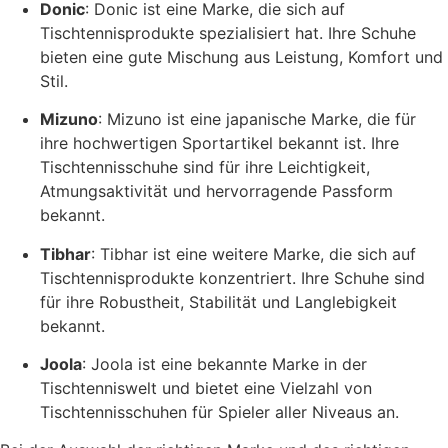
Donic
: Donic ist eine Marke, die sich auf
Tischtennisprodukte spezialisiert hat. Ihre Schuhe
bieten eine gute Mischung aus Leistung, Komfort und
Stil.
Mizuno
: Mizuno ist eine japanische Marke, die für
ihre hochwertigen Sportartikel bekannt ist. Ihre
Tischtennisschuhe sind für ihre Leichtigkeit,
Atmungsaktivität und hervorragende Passform
bekannt.
Tibhar
: Tibhar ist eine weitere Marke, die sich auf
Tischtennisprodukte konzentriert. Ihre Schuhe sind
für ihre Robustheit, Stabilität und Langlebigkeit
bekannt.
Joola
: Joola ist eine bekannte Marke in der
Tischtenniswelt und bietet eine Vielzahl von
Tischtennisschuhen für Spieler aller Niveaus an.