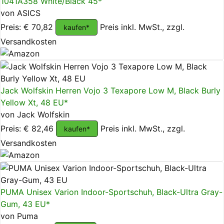
1041A358 White/Black 45*
von ASICS
Preis: € 70,82
Preis inkl. MwSt., zzgl.
kaufen*
Versandkosten
Jack Wolfskin Herren Vojo 3 Texapore Low M, Black Burly
Yellow Xt, 48 EU*
von Jack Wolfskin
Preis: € 82,46
Preis inkl. MwSt., zzgl.
kaufen*
Versandkosten
PUMA Unisex Varion Indoor-Sportschuh, Black-Ultra Gray-
Gum, 43 EU*
von Puma