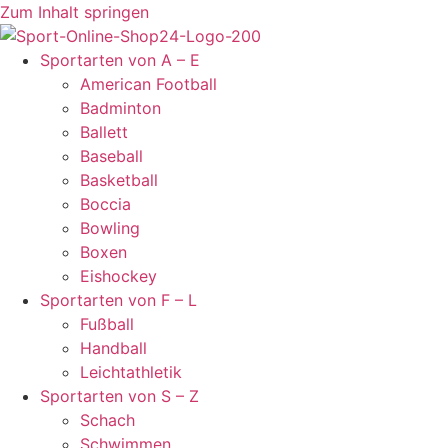
Zum Inhalt springen
Sportarten von A – E
American Football
Badminton
Ballett
Baseball
Basketball
Boccia
Bowling
Boxen
Eishockey
Sportarten von F – L
Fußball
Handball
Leichtathletik
Sportarten von S – Z
Schach
Schwimmen