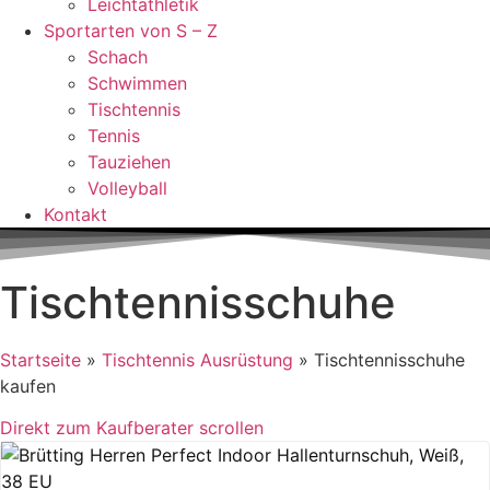
Leichtathletik
Sportarten von S – Z
Schach
Schwimmen
Tischtennis
Tennis
Tauziehen
Volleyball
Kontakt
Tischtennisschuhe
Startseite
»
Tischtennis Ausrüstung
»
Tischtennisschuhe
kaufen
Direkt zum Kaufberater scrollen