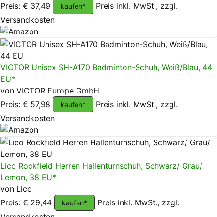
Preis: € 37,49
Preis inkl. MwSt., zzgl.
kaufen*
Versandkosten
VICTOR Unisex SH-A170 Badminton-Schuh, Weiß/Blau, 44
EU*
von VICTOR Europe GmbH
Preis: € 57,98
Preis inkl. MwSt., zzgl.
kaufen*
Versandkosten
Lico Rockfield Herren Hallenturnschuh, Schwarz/ Grau/
Lemon, 38 EU*
von Lico
Preis: € 29,44
Preis inkl. MwSt., zzgl.
kaufen*
Versandkosten