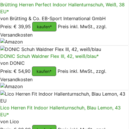
Brütting Herren Perfect Indoor Hallenturnschuh, Weiß, 38
EU*
von Brütting & Co. EB-Sport International GmbH
Preis: € 39,95
Preis inkl. MwSt., zzgl.
kaufen*
Versandkosten
DONIC Schuh Waldner Flex III, 42, weiß/blau*
von DONIC
Preis: € 54,90
Preis inkl. MwSt., zzgl.
kaufen*
Versandkosten
Lico Herren Fit Indoor Hallenturnschuh, Blau Lemon, 43
EU*
von Lico