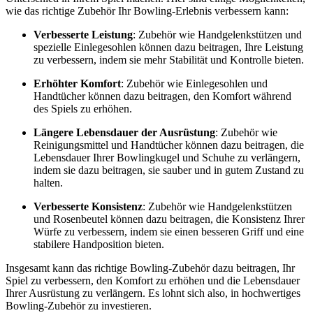
wie das richtige Zubehör Ihr Bowling-Erlebnis verbessern kann:
Verbesserte Leistung
: Zubehör wie Handgelenkstützen und
spezielle Einlegesohlen können dazu beitragen, Ihre Leistung
zu verbessern, indem sie mehr Stabilität und Kontrolle bieten.
Erhöhter Komfort
: Zubehör wie Einlegesohlen und
Handtücher können dazu beitragen, den Komfort während
des Spiels zu erhöhen.
Längere Lebensdauer der Ausrüstung
: Zubehör wie
Reinigungsmittel und Handtücher können dazu beitragen, die
Lebensdauer Ihrer Bowlingkugel und Schuhe zu verlängern,
indem sie dazu beitragen, sie sauber und in gutem Zustand zu
halten.
Verbesserte Konsistenz
: Zubehör wie Handgelenkstützen
und Rosenbeutel können dazu beitragen, die Konsistenz Ihrer
Würfe zu verbessern, indem sie einen besseren Griff und eine
stabilere Handposition bieten.
Insgesamt kann das richtige Bowling-Zubehör dazu beitragen, Ihr
Spiel zu verbessern, den Komfort zu erhöhen und die Lebensdauer
Ihrer Ausrüstung zu verlängern. Es lohnt sich also, in hochwertiges
Bowling-Zubehör zu investieren.