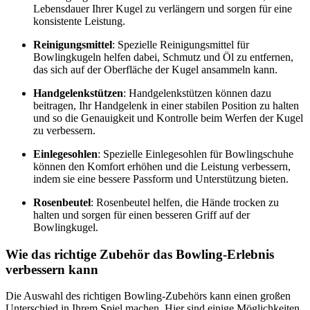
Lebensdauer Ihrer Kugel zu verlängern und sorgen für eine
konsistente Leistung.
Reinigungsmittel
: Spezielle Reinigungsmittel für
Bowlingkugeln helfen dabei, Schmutz und Öl zu entfernen,
das sich auf der Oberfläche der Kugel ansammeln kann.
Handgelenkstützen
: Handgelenkstützen können dazu
beitragen, Ihr Handgelenk in einer stabilen Position zu halten
und so die Genauigkeit und Kontrolle beim Werfen der Kugel
zu verbessern.
Einlegesohlen
: Spezielle Einlegesohlen für Bowlingschuhe
können den Komfort erhöhen und die Leistung verbessern,
indem sie eine bessere Passform und Unterstützung bieten.
Rosenbeutel
: Rosenbeutel helfen, die Hände trocken zu
halten und sorgen für einen besseren Griff auf der
Bowlingkugel.
Wie das richtige Zubehör das Bowling-Erlebnis
verbessern kann
Die Auswahl des richtigen Bowling-Zubehörs kann einen großen
Unterschied in Ihrem Spiel machen. Hier sind einige Möglichkeiten,