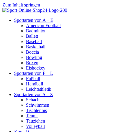
Zum Inhalt springen
Sportarten von A – E
American Football
Badminton
Ballett
Baseball
Basketball
Boccia
Bowling
Boxen
Eishockey
Sportarten von F – L
Fußball
Handball
Leichtathletik
Sportarten von S – Z
Schach
Schwimmen
Tischtennis
Tennis
Tauziehen
Volleyball
Kontakt