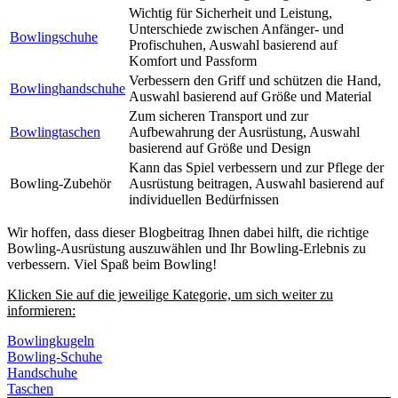
Wichtig für Sicherheit und Leistung,
Unterschiede zwischen Anfänger- und
Bowlingschuhe
Profischuhen, Auswahl basierend auf
Komfort und Passform
Verbessern den Griff und schützen die Hand,
Bowlinghandschuhe
Auswahl basierend auf Größe und Material
Zum sicheren Transport und zur
Bowlingtaschen
Aufbewahrung der Ausrüstung, Auswahl
basierend auf Größe und Design
Kann das Spiel verbessern und zur Pflege der
Bowling-Zubehör
Ausrüstung beitragen, Auswahl basierend auf
individuellen Bedürfnissen
Wir hoffen, dass dieser Blogbeitrag Ihnen dabei hilft, die richtige
Bowling-Ausrüstung auszuwählen und Ihr Bowling-Erlebnis zu
verbessern. Viel Spaß beim Bowling!
Klicken Sie auf die jeweilige Kategorie, um sich weiter zu
informieren:
Bowlingkugeln
Bowling-Schuhe
Handschuhe
Taschen