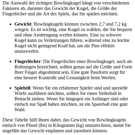
Die Auswahl der richtigen Bowlingkugel hängt von verschiedenen
Faktoren ab, darunter das Gewicht der Kugel, die Größe der
Fingerlöcher und die Art des Spiels, das Sie spielen möchten.
Gewicht
: Bowlingkugeln können zwischen 2,7 und 7,2 kg
wiegen. Es ist wichtig, eine Kugel zu wählen, die Sie bequem
und ohne Anstrengung werfen können. Eine zu schwere
Kugel kann zu Verletzungen führen, während eine zu leichte
Kugel nicht genügend Kraft hat, um die Pins effektiv
umzuwerfen.
Fingerlöcher
: Die Fingerlöcher einer Bowlingkugel, auch als
Bohrungen bezeichnet, sollten genau auf die Größe und Form
Ihrer Finger abgestimmt sein. Eine gute Passform sorgt für
eine bessere Kontrolle und Genauigkeit beim Werfen.
Spielstil
: Wenn Sie ein erfahrener Spieler sind und spezielle
Würfe ausführen möchten, sollten Sie einen Strikeball in
Betracht ziehen. Wenn Sie hingegen ein Anfänger sind oder
einfach nur Spaß haben möchten, ist ein Spareball eine gute
Wahl.
Diese Tabelle hilft Ihnen dabei, das Gewicht von Bowlingkugeln
einfach von Pfund (lbs) in Kilogramm (kg) umzurechnen, damit Sie
ungefähr das Gewicht einplanen und zuordnen können.