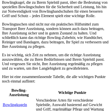
Bowlingkugel, die zu Ihrem Spielstil passt, über die Bedeutung von
speziellen Bowlingschuhen für die Sicherheit und Leistung, bis hin
zur Notwendigkeit von Bowlinghandschuhen für einen besseren
Griff und Schutz – jedes Element spielt eine wichtige Rolle.
Bowlingtaschen sind nicht nur ein praktisches Hilfsmittel zum
Transport Ihrer Ausrüstung, sondern können auch dazu beitragen,
Ihre Ausrüstung sicher und in gutem Zustand zu halten. Und
schließlich kann das richtige Bowling-Zubehör, wie Handtücher,
Reiniger und Bandagen, dazu beitragen, Ihr Spiel zu verbessern und
Ihre Ausrüstung zu pflegen.
Es ist wichtig, sich Zeit zu nehmen, um die richtige Ausrüstung
auszuwählen, die zu Ihren Bedürfnissen und Ihrem Spielstil passt.
Und vergessen Sie nicht, Ihre Ausrüstung regelmäßig zu pflegen
und zu warten, um ihre Langlebigkeit zu gewährleisten.
Hier ist eine zusammenfassende Tabelle, die alle wichtigen Punkte
noch einmal auflistet:
Bowling-
Wichtige Punkte
Ausrüstung
Verschiedene Arten für verschiedene
Bowlingkugeln
Spielstile, Auswahl basierend auf Gewicht
und Griff, regelmäßige Pflege und Wartung