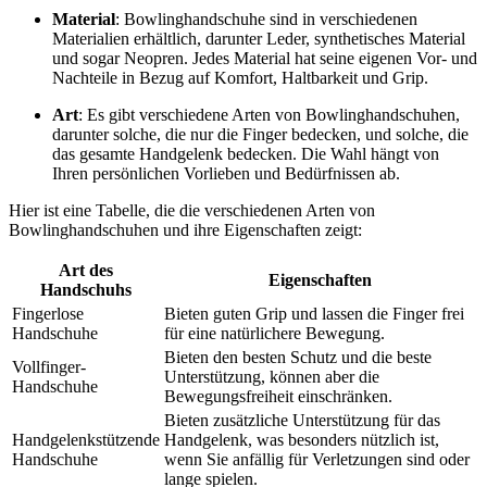
Material
: Bowlinghandschuhe sind in verschiedenen
Materialien erhältlich, darunter Leder, synthetisches Material
und sogar Neopren. Jedes Material hat seine eigenen Vor- und
Nachteile in Bezug auf Komfort, Haltbarkeit und Grip.
Art
: Es gibt verschiedene Arten von Bowlinghandschuhen,
darunter solche, die nur die Finger bedecken, und solche, die
das gesamte Handgelenk bedecken. Die Wahl hängt von
Ihren persönlichen Vorlieben und Bedürfnissen ab.
Hier ist eine Tabelle, die die verschiedenen Arten von
Bowlinghandschuhen und ihre Eigenschaften zeigt:
Art des
Eigenschaften
Handschuhs
Fingerlose
Bieten guten Grip und lassen die Finger frei
Handschuhe
für eine natürlichere Bewegung.
Bieten den besten Schutz und die beste
Vollfinger-
Unterstützung, können aber die
Handschuhe
Bewegungsfreiheit einschränken.
Bieten zusätzliche Unterstützung für das
Handgelenkstützende
Handgelenk, was besonders nützlich ist,
Handschuhe
wenn Sie anfällig für Verletzungen sind oder
lange spielen.