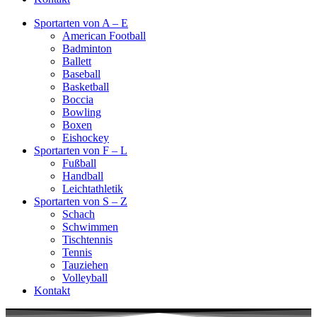
Sportarten von A – E
American Football
Badminton
Ballett
Baseball
Basketball
Boccia
Bowling
Boxen
Eishockey
Sportarten von F – L
Fußball
Handball
Leichtathletik
Sportarten von S – Z
Schach
Schwimmen
Tischtennis
Tennis
Tauziehen
Volleyball
Kontakt