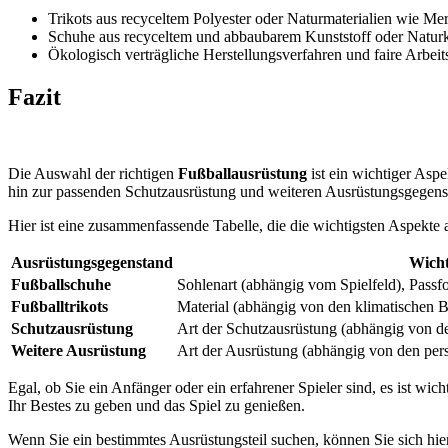
Trikots aus recyceltem Polyester oder Naturmaterialien wie Me
Schuhe aus recyceltem und abbaubarem Kunststoff oder Natur
Ökologisch verträgliche Herstellungsverfahren und faire Arbei
Fazit
Die Auswahl der richtigen
Fußballausrüstung
ist ein wichtiger Asp
hin zur passenden Schutzausrüstung und weiteren Ausrüstungsgegenstä
Hier ist eine zusammenfassende Tabelle, die die wichtigsten Aspekte a
Ausrüstungsgegenstand
Wicht
Fußballschuhe
Sohlenart (abhängig vom Spielfeld), Pass
Fußballtrikots
Material (abhängig von den klimatischen 
Schutzausrüstung
Art der Schutzausrüstung (abhängig von de
Weitere Ausrüstung
Art der Ausrüstung (abhängig von den persö
Egal, ob Sie ein Anfänger oder ein erfahrener Spieler sind, es ist wic
Ihr Bestes zu geben und das Spiel zu genießen.
Wenn Sie ein bestimmtes Ausrüstungsteil suchen, können Sie sich hier