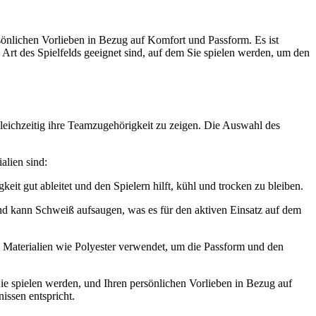
sönlichen Vorlieben in Bezug auf Komfort und Passform. Es ist
 Art des Spielfelds geeignet sind, auf dem Sie spielen werden, um den
 gleichzeitig ihre Teamzugehörigkeit zu zeigen. Die Auswahl des
alien sind:
gkeit gut ableitet und den Spielern hilft, kühl und trocken zu bleiben.
 und kann Schweiß aufsaugen, was es für den aktiven Einsatz auf dem
ren Materialien wie Polyester verwendet, um die Passform und den
ie spielen werden, und Ihren persönlichen Vorlieben in Bezug auf
issen entspricht.