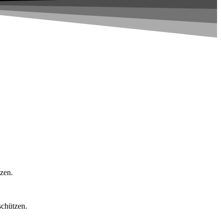
tzen.
schützen.