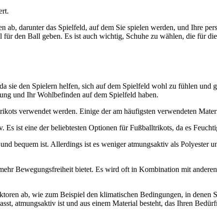
rt.
 ab, darunter das Spielfeld, auf dem Sie spielen werden, und Ihre per
 für den Ball geben. Es ist auch wichtig, Schuhe zu wählen, die für die
 da sie den Spielern helfen, sich auf dem Spielfeld wohl zu fühlen und
istung und Ihr Wohlbefinden auf dem Spielfeld haben.
ltrikots verwendet werden. Einige der am häufigsten verwendeten Materi
v. Es ist eine der beliebtesten Optionen für Fußballtrikots, da es Feuchti
h und bequem ist. Allerdings ist es weniger atmungsaktiv als Polyester
ern mehr Bewegungsfreiheit bietet. Es wird oft in Kombination mit ande
ktoren ab, wie zum Beispiel den klimatischen Bedingungen, in denen S
asst, atmungsaktiv ist und aus einem Material besteht, das Ihren Bedürfn