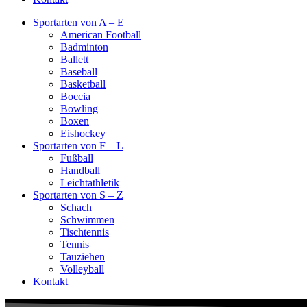
Sportarten von A – E
American Football
Badminton
Ballett
Baseball
Basketball
Boccia
Bowling
Boxen
Eishockey
Sportarten von F – L
Fußball
Handball
Leichtathletik
Sportarten von S – Z
Schach
Schwimmen
Tischtennis
Tennis
Tauziehen
Volleyball
Kontakt