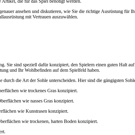
 Artikel, die für das Spiel benötigt werden.
enauer ansehen und diskutieren, wie Sie die richtige Ausrüstung für I
ballausrüstung mit Vertrauen auszuwählen.
ng. Sie sind speziell dafür konzipiert, den Spielern einen guten Halt 
istung und Ihr Wohlbefinden auf dem Spielfeld haben.
ie durch die Art der Sohle unterscheiden. Hier sind die gängigsten Sohl
Oberflächen wie trockenes Gras konzipiert.
Oberflächen wie nasses Gras konzipiert.
erflächen wie Kunstrasen konzipiert.
 Oberflächen wie trockenen, harten Boden konzipiert.
rt.