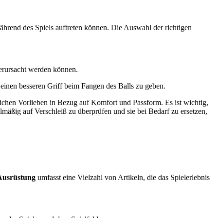
 während des Spiels auftreten können. Die Auswahl der richtigen
verursacht werden können.
einen besseren Griff beim Fangen des Balls zu geben.
lichen Vorlieben in Bezug auf Komfort und Passform. Es ist wichtig,
lmäßig auf Verschleiß zu überprüfen und sie bei Bedarf zu ersetzen,
Ausrüstung
umfasst eine Vielzahl von Artikeln, die das Spielerlebnis