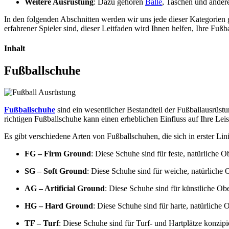
Weitere Ausrüstung
: Dazu gehören
Bälle
, Taschen und andere
In den folgenden Abschnitten werden wir uns jede dieser Kategorien g
erfahrener Spieler sind, dieser Leitfaden wird Ihnen helfen, Ihre Fuß
Inhalt
Fußballschuhe
Fußballschuhe
sind ein wesentlicher Bestandteil der Fußballausrüstu
richtigen Fußballschuhe kann einen erheblichen Einfluss auf Ihre Le
Es gibt verschiedene Arten von Fußballschuhen, die sich in erster Lin
FG – Firm Ground
: Diese Schuhe sind für feste, natürliche 
SG – Soft Ground
: Diese Schuhe sind für weiche, natürliche 
AG – Artificial Ground
: Diese Schuhe sind für künstliche Ob
HG – Hard Ground
: Diese Schuhe sind für harte, natürliche
TF – Turf
: Diese Schuhe sind für Turf- und Hartplätze konzipie