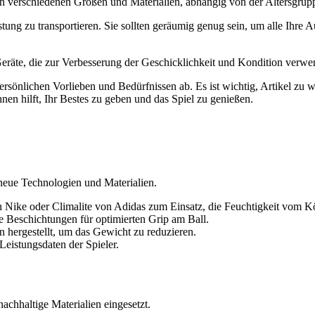
s in verschiedenen Größen und Materialien, abhängig von der Altersgrup
stung zu transportieren. Sie sollten geräumig genug sein, um alle Ihr
eräte, die zur Verbesserung der Geschicklichkeit und Kondition verw
rsönlichen Vorlieben und Bedürfnissen ab. Es ist wichtig, Artikel zu w
hnen hilft, Ihr Bestes zu geben und das Spiel zu genießen.
neue Technologien und Materialien.
n Nike oder Climalite von Adidas zum Einsatz, die Feuchtigkeit vom Kö
e Beschichtungen für optimierten Grip am Ball.
 hergestellt, um das Gewicht zu reduzieren.
 Leistungsdaten der Spieler.
chhaltige Materialien eingesetzt.