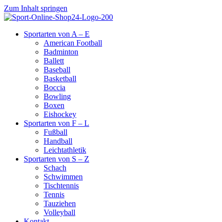
Zum Inhalt springen
Sportarten von A – E
American Football
Badminton
Ballett
Baseball
Basketball
Boccia
Bowling
Boxen
Eishockey
Sportarten von F – L
Fußball
Handball
Leichtathletik
Sportarten von S – Z
Schach
Schwimmen
Tischtennis
Tennis
Tauziehen
Volleyball
Kontakt