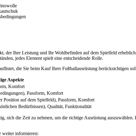
rinowolle
kautschuk
tsbedingungen
ekt, der Ihre Leistung und Ihr Wohlbefinden auf dem Spielfeld erheblic
nden, jedes Element spielt eine entscheidende Rolle.
uflistet, die Sie beim Kauf Ihrer Fußballausrüstung berücksichtigen soll
ige Aspekte
form, Komfort
Bedingungen), Passform, Komfort
r Position auf dem Spielfeld), Passform, Komfort
nlichen Bedürfnissen), Qualität, Funktionalität
htig, sich die Zeit zu nehmen, um die richtige Ausrüstung auszuwählen. D
 weiter informieren: