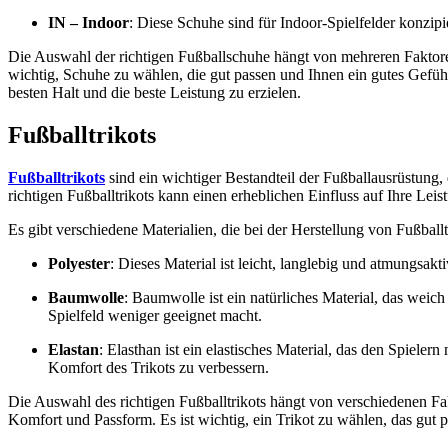
IN – Indoor
: Diese Schuhe sind für Indoor-Spielfelder konzipie
Die Auswahl der richtigen Fußballschuhe hängt von mehreren Faktoren
wichtig, Schuhe zu wählen, die gut passen und Ihnen ein gutes Gefühl
besten Halt und die beste Leistung zu erzielen.
Fußballtrikots
Fußballtrikots
sind ein wichtiger Bestandteil der Fußballausrüstung,
richtigen Fußballtrikots kann einen erheblichen Einfluss auf Ihre Le
Es gibt verschiedene Materialien, die bei der Herstellung von Fußbal
Polyester
: Dieses Material ist leicht, langlebig und atmungsakti
Baumwolle
: Baumwolle ist ein natürliches Material, das weic
Spielfeld weniger geeignet macht.
Elastan
: Elasthan ist ein elastisches Material, das den Spiel
Komfort des Trikots zu verbessern.
Die Auswahl des richtigen Fußballtrikots hängt von verschiedenen Fa
Komfort und Passform. Es ist wichtig, ein Trikot zu wählen, das gut p