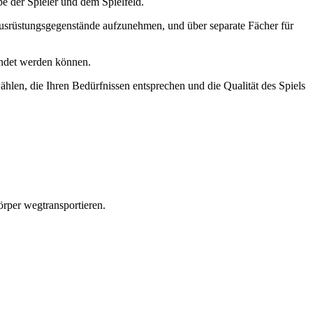
pe der Spieler und dem Spielfeld.
e Ausrüstungsgegenstände aufzunehmen, und über separate Fächer für
endet werden können.
ählen, die Ihren Bedürfnissen entsprechen und die Qualität des Spiels
rper wegtransportieren.