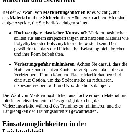
Bei der Auswahl von
Markierungshütchen
ist es wichtig, auf
das
Material
und die
Sicherheit
der Hütchen zu achten. Hier sind
einige Aspekte, die Sie berücksichtigen sollten:
Hochwertiger, elastischer Kunststoff
: Markierungshütchen
sollten aus einem strapazierfähigen und flexiblen Material wie
Polyethylen oder Polyvinylchlorid hergestellt sein. Dies
gewährleistet, dass die Hütchen bei Belastung nicht brechen
und ihre Form beibehalten.
Verletzungsgefahr minimieren
: Achten Sie darauf, dass die
Hütchen keine scharfen Kanten oder Spitzen haben, die zu
Verletzungen führen könnten. Flache Markierhauben sind
eine gute Option, um das Stolperrisiko zu reduzieren,
insbesondere bei Lauf- und Koordinationsübungen.
Die Wahl von Markierungshütchen aus hochwertigem Material und
mit sicherheitsorientiertem Design trägt dazu bei, das
Verletzungsrisiko während des Trainings zu minimieren und die
Langlebigkeit der Trainingshilfen zu gewährleisten.
Einsatzmöglichkeiten in der
Leichtathletik