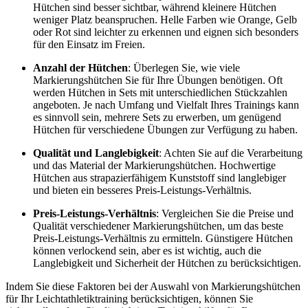
Hütchen sind besser sichtbar, während kleinere Hütchen
weniger Platz beanspruchen. Helle Farben wie Orange, Gelb
oder Rot sind leichter zu erkennen und eignen sich besonders
für den Einsatz im Freien.
Anzahl der Hütchen
: Überlegen Sie, wie viele
Markierungshütchen Sie für Ihre Übungen benötigen. Oft
werden Hütchen in Sets mit unterschiedlichen Stückzahlen
angeboten. Je nach Umfang und Vielfalt Ihres Trainings kann
es sinnvoll sein, mehrere Sets zu erwerben, um genügend
Hütchen für verschiedene Übungen zur Verfügung zu haben.
Qualität und Langlebigkeit
: Achten Sie auf die Verarbeitung
und das Material der Markierungshütchen. Hochwertige
Hütchen aus strapazierfähigem Kunststoff sind langlebiger
und bieten ein besseres Preis-Leistungs-Verhältnis.
Preis-Leistungs-Verhältnis
: Vergleichen Sie die Preise und
Qualität verschiedener Markierungshütchen, um das beste
Preis-Leistungs-Verhältnis zu ermitteln. Günstigere Hütchen
können verlockend sein, aber es ist wichtig, auch die
Langlebigkeit und Sicherheit der Hütchen zu berücksichtigen.
Indem Sie diese Faktoren bei der Auswahl von Markierungshütchen
für Ihr Leichtathletiktraining berücksichtigen, können Sie