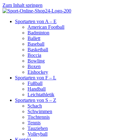
Zum Inhalt springen
Sportarten von A – E
American Football
Badminton
Ballett
Baseball
Basketball
Boccia
Bowling
Boxen
Eishockey
Sportarten von F – L
Fußball
Handball
Leichtathletik
Sportarten von S – Z
Schach
Schwimmen
Tischtennis
Tennis
Tauziehen
Volleyball
Kontakt