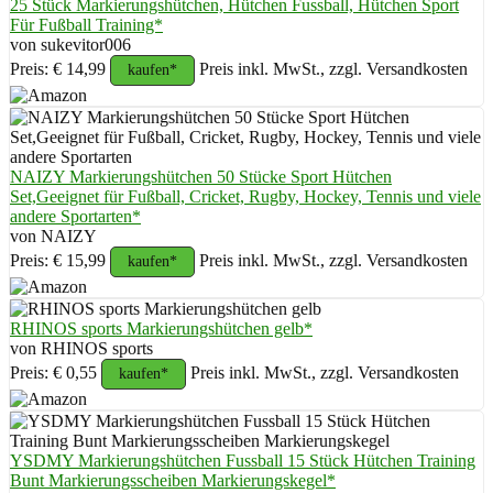
25 Stück Markierungshütchen, Hütchen Fussball, Hütchen Sport
Für Fußball Training*
von sukevitor006
Preis: € 14,99
Preis inkl. MwSt., zzgl. Versandkosten
kaufen*
NAIZY Markierungshütchen 50 Stücke Sport Hütchen
Set,Geeignet für Fußball, Cricket, Rugby, Hockey, Tennis und viele
andere Sportarten*
von NAIZY
Preis: € 15,99
Preis inkl. MwSt., zzgl. Versandkosten
kaufen*
RHINOS sports Markierungshütchen gelb*
von RHINOS sports
Preis: € 0,55
Preis inkl. MwSt., zzgl. Versandkosten
kaufen*
YSDMY Markierungshütchen Fussball 15 Stück Hütchen Training
Bunt Markierungsscheiben Markierungskegel*