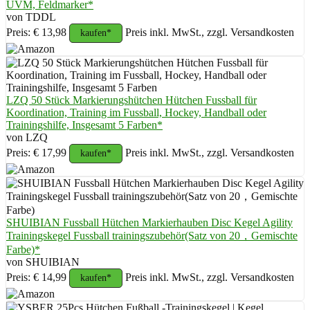
UVM, Feldmarker*
von TDDL
Preis: € 13,98
Preis inkl. MwSt., zzgl. Versandkosten
kaufen*
LZQ 50 Stück Markierungshütchen Hütchen Fussball für
Koordination, Training im Fussball, Hockey, Handball oder
Trainingshilfe, Insgesamt 5 Farben*
von LZQ
Preis: € 17,99
Preis inkl. MwSt., zzgl. Versandkosten
kaufen*
SHUIBIAN Fussball Hütchen Markierhauben Disc Kegel Agility
Trainingskegel Fussball trainingszubehör(Satz von 20，Gemischte
Farbe)*
von SHUIBIAN
Preis: € 14,99
Preis inkl. MwSt., zzgl. Versandkosten
kaufen*