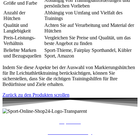
Abhängig von Trainingsanforderungen und
Größe und Farbe
persönlichen Vorlieben
Anzahl der
Abhängig von Umfang und Vielfalt des
Hütchen
Trainings
Qualität und
Achten Sie auf Verarbeitung und Material der
Langlebigkeit
Hütchen
Preis-Leistungs-
Vergleichen Sie Preise und Qualität, um das
Verhältnis
beste Angebot zu finden
Beliebte Marken
Sport-Thieme, Fairplay Sporthandel, Kübler
und Bezugsquellen
Sport, Amazon
Indem Sie diese Aspekte bei der Auswahl von Markierungshütchen
für Ihr Leichtathletiktraining berücksichtigen, können Sie
sicherstellen, dass Sie die richtigen Trainingshilfen für Ihre
Bedürfnisse und Ziele erhalten.
Zurück zu den Produkten scrollen
Impressum
Datenschutzerklärung