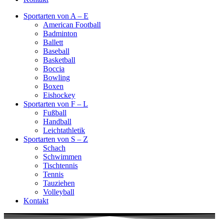
Sportarten von A – E
American Football
Badminton
Ballett
Baseball
Basketball
Boccia
Bowling
Boxen
Eishockey
Sportarten von F – L
Fußball
Handball
Leichtathletik
Sportarten von S – Z
Schach
Schwimmen
Tischtennis
Tennis
Tauziehen
Volleyball
Kontakt