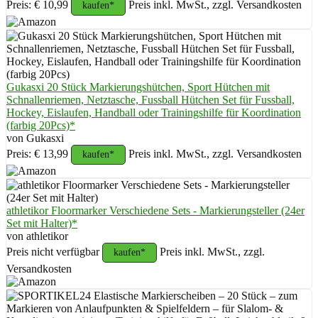
Preis: € 10,99
Preis inkl. MwSt., zzgl. Versandkosten
kaufen*
Gukasxi 20 Stück Markierungshütchen, Sport Hütchen mit
Schnallenriemen, Netztasche, Fussball Hütchen Set für Fussball,
Hockey, Eislaufen, Handball oder Trainingshilfe für Koordination
(farbig 20Pcs)*
von Gukasxi
Preis: € 13,99
Preis inkl. MwSt., zzgl. Versandkosten
kaufen*
athletikor Floormarker Verschiedene Sets - Markierungsteller (24er
Set mit Halter)*
von athletikor
Preis nicht verfügbar
Preis inkl. MwSt., zzgl.
kaufen*
Versandkosten