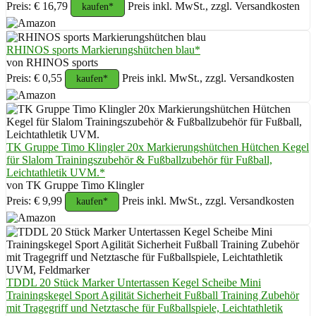
Preis: € 16,79
Preis inkl. MwSt., zzgl. Versandkosten
kaufen*
RHINOS sports Markierungshütchen blau*
von RHINOS sports
Preis: € 0,55
Preis inkl. MwSt., zzgl. Versandkosten
kaufen*
TK Gruppe Timo Klingler 20x Markierungshütchen Hütchen Kegel
für Slalom Trainingszubehör & Fußballzubehör für Fußball,
Leichtathletik UVM.*
von TK Gruppe Timo Klingler
Preis: € 9,99
Preis inkl. MwSt., zzgl. Versandkosten
kaufen*
TDDL 20 Stück Marker Untertassen Kegel Scheibe Mini
Trainingskegel Sport Agilität Sicherheit Fußball Training Zubehör
mit Tragegriff und Netztasche für Fußballspiele, Leichtathletik