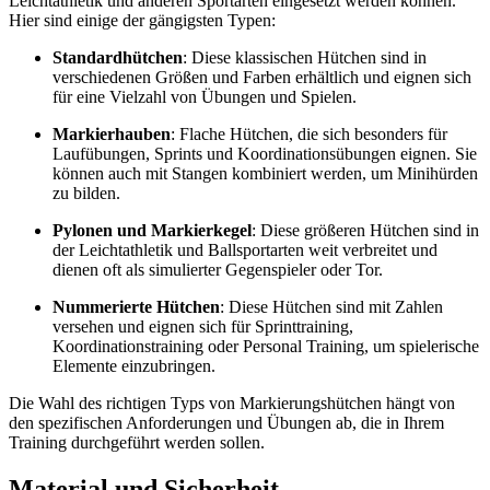
Leichtathletik und anderen Sportarten eingesetzt werden können.
Hier sind einige der gängigsten Typen:
Standardhütchen
: Diese klassischen Hütchen sind in
verschiedenen Größen und Farben erhältlich und eignen sich
für eine Vielzahl von Übungen und Spielen.
Markierhauben
: Flache Hütchen, die sich besonders für
Laufübungen, Sprints und Koordinationsübungen eignen. Sie
können auch mit Stangen kombiniert werden, um Minihürden
zu bilden.
Pylonen und Markierkegel
: Diese größeren Hütchen sind in
der Leichtathletik und Ballsportarten weit verbreitet und
dienen oft als simulierter Gegenspieler oder Tor.
Nummerierte Hütchen
: Diese Hütchen sind mit Zahlen
versehen und eignen sich für Sprinttraining,
Koordinationstraining oder Personal Training, um spielerische
Elemente einzubringen.
Die Wahl des richtigen Typs von Markierungshütchen hängt von
den spezifischen Anforderungen und Übungen ab, die in Ihrem
Training durchgeführt werden sollen.
Material und Sicherheit