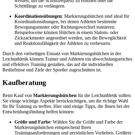
werden, um die Schrittfrequenz zu erhöhen oder die
Schrittlänge zu verlängern.
Koordinationsübungen
: Markierungshütchen sind ideal für
Koordinationsübungen, bei denen Athleten bestimmte
Bewegungsmuster oder Richtungswechsel trainieren.
Beispielsweise können Hütchen in einem Slalom- oder
Zickzackmuster angeordnet werden, um die Beweglichkeit
und Reaktionsfähigkeit der Athleten zu verbessern.
Durch den vielseitigen Einsatz von Markierungshütchen in der
Leichtathletik können Trainer und Athleten ein abwechslungsreiches
und effektives Training gestalten, das auf die individuellen
Bedürfnisse und Ziele der Sportler zugeschnitten ist.
Kaufberatung
Beim Kauf von
Markierungshütchen
für die Leichtathletik sollten
Sie einige wichtige Aspekte berücksichtigen, um die richtige Wahl
für Ihr Training zu treffen. Hier sind einige Tipps, die Ihnen bei der
Entscheidungsfindung helfen können:
Größe und Farbe
: Wählen Sie die Größe und Farbe der
Markierungshütchen entsprechend Ihren
Trainingsanforderungen und persönlichen Vorlieben. Größere