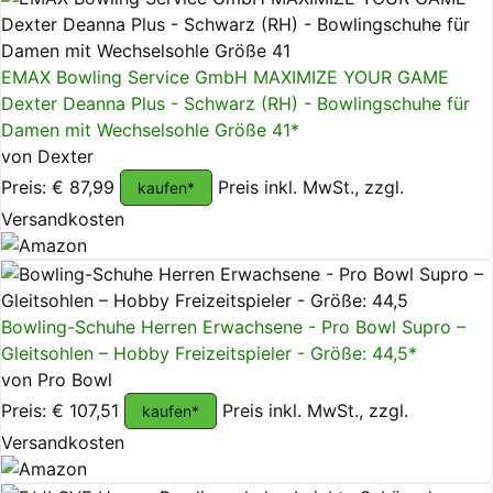
EMAX Bowling Service GmbH MAXIMIZE YOUR GAME
Dexter Deanna Plus - Schwarz (RH) - Bowlingschuhe für
Damen mit Wechselsohle Größe 41*
von Dexter
Preis: € 87,99
Preis inkl. MwSt., zzgl.
kaufen*
Versandkosten
Bowling-Schuhe Herren Erwachsene - Pro Bowl Supro –
Gleitsohlen – Hobby Freizeitspieler - Größe: 44,5*
von Pro Bowl
Preis: € 107,51
Preis inkl. MwSt., zzgl.
kaufen*
Versandkosten