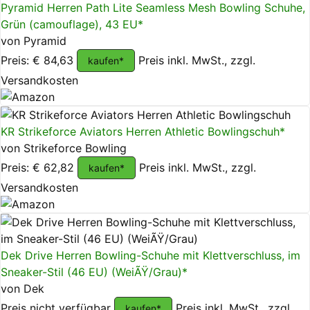
Pyramid Herren Path Lite Seamless Mesh Bowling Schuhe,
Grün (camouflage), 43 EU*
von Pyramid
Preis: € 84,63
Preis inkl. MwSt., zzgl.
kaufen*
Versandkosten
KR Strikeforce Aviators Herren Athletic Bowlingschuh*
von Strikeforce Bowling
Preis: € 62,82
Preis inkl. MwSt., zzgl.
kaufen*
Versandkosten
Dek Drive Herren Bowling-Schuhe mit Klettverschluss, im
Sneaker-Stil (46 EU) (WeiÃŸ/Grau)*
von Dek
Preis nicht verfügbar
Preis inkl. MwSt., zzgl.
kaufen*