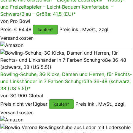
und Freizeitspieler – Leicht Bequem Komfortabel –
Schwarz/Blau – Größe: 41,5 (EU)*
von Pro Bowl
Preis: € 94,48
Preis inkl. MwSt., zzgl.
kaufen*
Versandkosten
Bowling-Schuhe, 3G Kicks, Damen und Herren, für Rechts-
und Linkshänder in 7 Farben Schuhgröße 36-48 (schwarz,
38 (US 5.5))*
von 3G 900 Global
Preis nicht verfügbar
Preis inkl. MwSt., zzgl.
kaufen*
Versandkosten