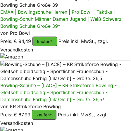
EMAX | Bowlingschuhe Herren | Pro Bowl - Taktika |
Bowling-Schuh Männer Damen Jugend | Weiß Schwarz |
Bowling Schuhe Größe 39*
von Pro Bowl
Preis: € 94,49
Preis inkl. MwSt., zzgl.
kaufen*
Versandkosten
Bowling-Schuhe – [LACE] – KR Strikeforce Bowling -
Gleitsohle beidseitig - Sportlicher Frauenschuh -
Damenschuhe Farbig [Lila/Gelb] - Größe: 36,5*
von KR Strikeforce Bowling
Preis: € 67,99
Preis inkl. MwSt., zzgl.
kaufen*
Versandkosten