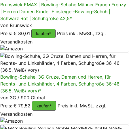
Brunswick EMAX | Bowling-Schuhe Männer Frauen Frenzy
| Herren Damen Kinder Einsteiger-Bowling-Schuh |
Schwarz Rot | Schuhgröße 42,5*
von Brunswick
Preis: € 80,01
Preis inkl. MwSt., zzgl.
kaufen*
Versandkosten
Bowling-Schuhe, 3G Cruze, Damen und Herren, für
Rechts- und Linkshänder, 4 Farben, Schuhgröße 36-46
(36,5, Weiß/Ivory)*
von 3G / 900 Global
Preis: € 79,52
Preis inkl. MwSt., zzgl.
kaufen*
Versandkosten