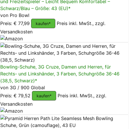
und Freizeitspieler – Leicht Bequem Komfortabel –
Schwarz/Blau – Größe: 43 (EU)*
von Pro Bowl
Preis: € 77,99
Preis inkl. MwSt., zzgl.
kaufen*
Versandkosten
Bowling-Schuhe, 3G Cruze, Damen und Herren, für
Rechts- und Linkshänder, 3 Farben, Schuhgröße 36-46
(38,5, Schwarz)*
von 3G / 900 Global
Preis: € 79,52
Preis inkl. MwSt., zzgl.
kaufen*
Versandkosten