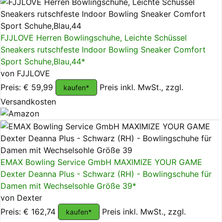
FJJLOVE Herren Bowlingschuhe, Leichte Schüssel
Sneakers rutschfeste Indoor Bowling Sneaker Comfort
Sport Schuhe,Blau,44*
von FJJLOVE
Preis: € 59,99
Preis inkl. MwSt., zzgl.
kaufen*
Versandkosten
EMAX Bowling Service GmbH MAXIMIZE YOUR GAME
Dexter Deanna Plus - Schwarz (RH) - Bowlingschuhe für
Damen mit Wechselsohle Größe 39*
von Dexter
Preis: € 162,74
Preis inkl. MwSt., zzgl.
kaufen*