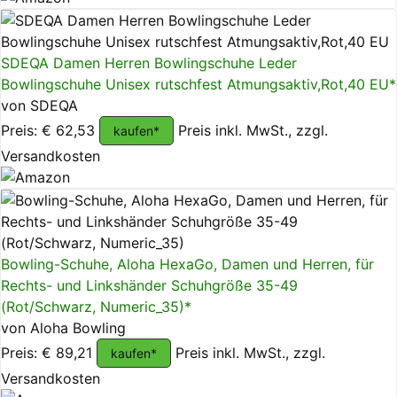
SDEQA Damen Herren Bowlingschuhe Leder
Bowlingschuhe Unisex rutschfest Atmungsaktiv,Rot,40 EU*
von SDEQA
Preis: € 62,53
Preis inkl. MwSt., zzgl.
kaufen*
Versandkosten
Bowling-Schuhe, Aloha HexaGo, Damen und Herren, für
Rechts- und Linkshänder Schuhgröße 35-49
(Rot/Schwarz, Numeric_35)*
von Aloha Bowling
Preis: € 89,21
Preis inkl. MwSt., zzgl.
kaufen*
Versandkosten