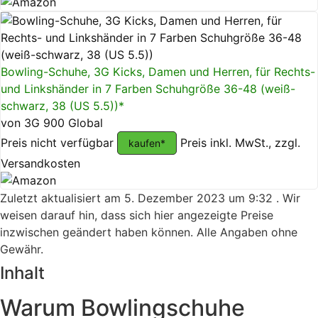
Bowling-Schuhe, 3G Kicks, Damen und Herren, für Rechts-
und Linkshänder in 7 Farben Schuhgröße 36-48 (weiß-
schwarz, 38 (US 5.5))*
von 3G 900 Global
Preis nicht verfügbar
Preis inkl. MwSt., zzgl.
kaufen*
Versandkosten
Zuletzt aktualisiert am 5. Dezember 2023 um 9:32 . Wir
weisen darauf hin, dass sich hier angezeigte Preise
inzwischen geändert haben können. Alle Angaben ohne
Gewähr.
Inhalt
Warum Bowlingschuhe