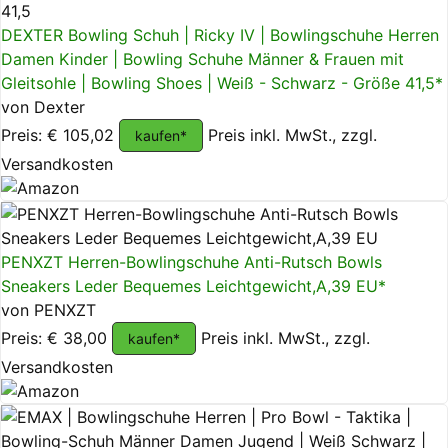
DEXTER Bowling Schuh | Ricky IV | Bowlingschuhe Herren
Damen Kinder | Bowling Schuhe Männer & Frauen mit
Gleitsohle | Bowling Shoes | Weiß - Schwarz - Größe 41,5*
von Dexter
Preis: € 105,02
Preis inkl. MwSt., zzgl.
kaufen*
Versandkosten
PENXZT Herren-Bowlingschuhe Anti-Rutsch Bowls
Sneakers Leder Bequemes Leichtgewicht,A,39 EU*
von PENXZT
Preis: € 38,00
Preis inkl. MwSt., zzgl.
kaufen*
Versandkosten