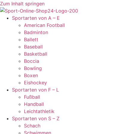
Zum Inhalt springen
Sportarten von A – E
American Football
Badminton
Ballett
Baseball
Basketball
Boccia
Bowling
Boxen
Eishockey
Sportarten von F – L
Fußball
Handball
Leichtathletik
Sportarten von S – Z
Schach
Schwimmen