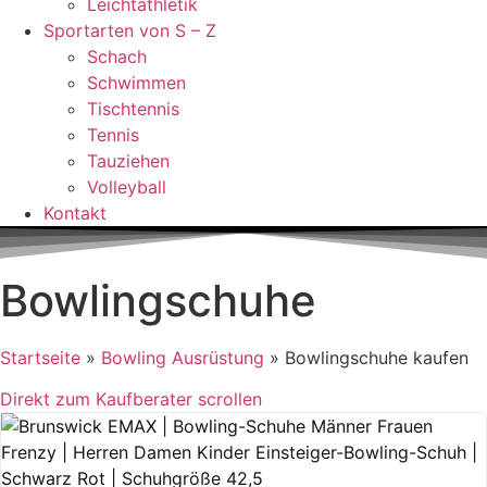
Leichtathletik
Sportarten von S – Z
Schach
Schwimmen
Tischtennis
Tennis
Tauziehen
Volleyball
Kontakt
Bowlingschuhe
Startseite
»
Bowling Ausrüstung
»
Bowlingschuhe kaufen
Direkt zum Kaufberater scrollen