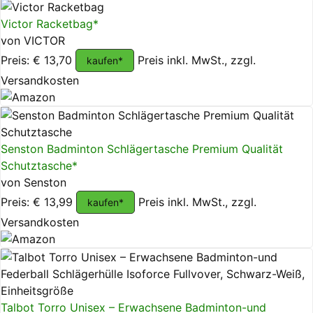
Victor Racketbag*
von VICTOR
Preis: € 13,70
Preis inkl. MwSt., zzgl.
kaufen*
Versandkosten
Senston Badminton Schlägertasche Premium Qualität
Schutztasche*
von Senston
Preis: € 13,99
Preis inkl. MwSt., zzgl.
kaufen*
Versandkosten
Talbot Torro Unisex – Erwachsene Badminton-und