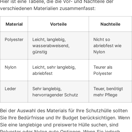
Hier ist eine Tabelle, die die Vor- und Nachteile der
verschiedenen Materialien zusammenfasst:
Material
Vorteile
Nachteile
Polyester
Leicht, langlebig,
Nicht so
wasserabweisend,
abriebfest wie
günstig
Nylon
Nylon
Leicht, sehr langlebig,
Teurer als
abriebfest
Polyester
Leder
Sehr langlebig,
Teuer, benötigt
hervorragender Schutz
mehr Pflege
Bei der Auswahl des Materials für Ihre Schutzhülle sollten
Sie Ihre Bedürfnisse und Ihr Budget berücksichtigen. Wenn
Sie eine langlebige und preiswerte Hülle suchen, sind
Polyester oder Nylon gute Optionen. Wenn Sie jedoch