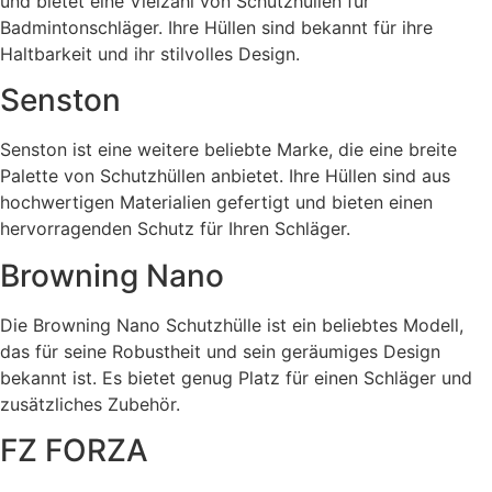
und bietet eine Vielzahl von Schutzhüllen für
Badmintonschläger. Ihre Hüllen sind bekannt für ihre
Haltbarkeit und ihr stilvolles Design.
Senston
Senston ist eine weitere beliebte Marke, die eine breite
Palette von Schutzhüllen anbietet. Ihre Hüllen sind aus
hochwertigen Materialien gefertigt und bieten einen
hervorragenden Schutz für Ihren Schläger.
Browning Nano
Die Browning Nano Schutzhülle ist ein beliebtes Modell,
das für seine Robustheit und sein geräumiges Design
bekannt ist. Es bietet genug Platz für einen Schläger und
zusätzliches Zubehör.
FZ FORZA