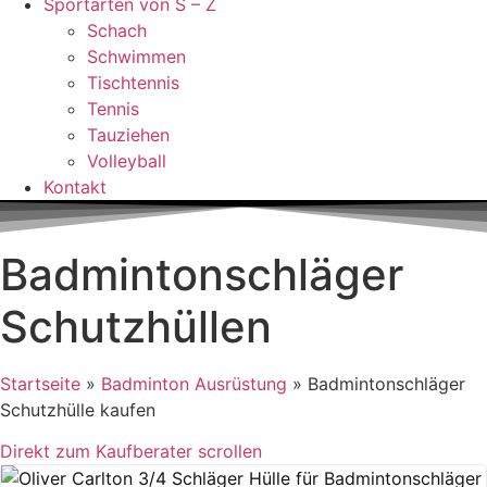
Sportarten von S – Z
Schach
Schwimmen
Tischtennis
Tennis
Tauziehen
Volleyball
Kontakt
Badmintonschläger
Schutzhüllen
Startseite
»
Badminton Ausrüstung
»
Badmintonschläger
Schutzhülle kaufen
Direkt zum Kaufberater scrollen